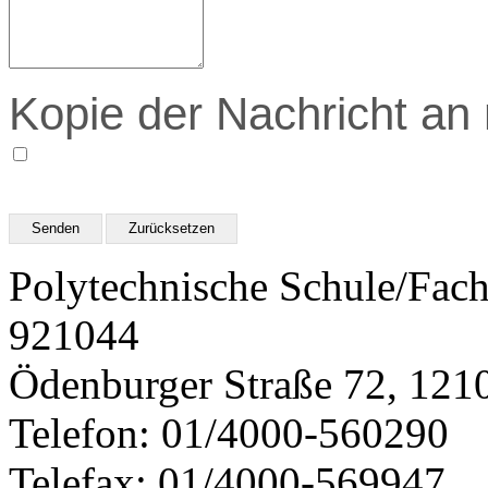
Kopie der Nachricht an
Senden
Zurücksetzen
Polytechnische Schule/Fac
921044
Ödenburger Straße 72, 121
Telefon: 01/4000-560290
Telefax: 01/4000-569947